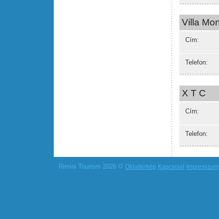
Villa Mo
Cím:
Telefon:
X T C
Cím:
Telefon:
Rimini Tourism 2026 ©
Oldaltérkép
Kapcsolat
Impresszum