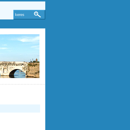
keres