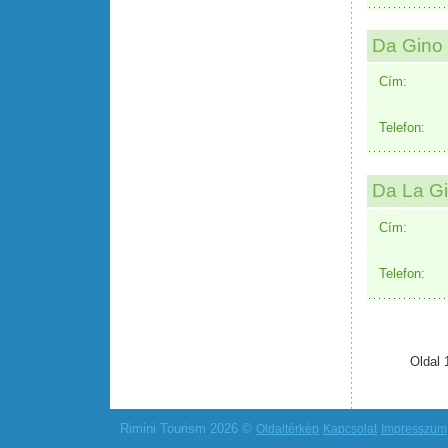
Da Gino
Cím:
Telefon:
Da La G
Cím:
Telefon:
Oldal 
Rimini Tourism 2026 ©
Oldaltérkép
Kapcsolat
Impresszum