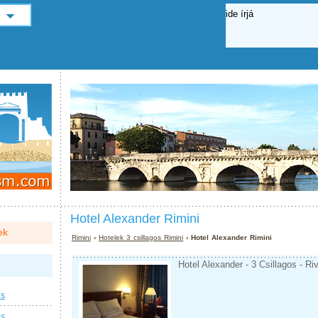
Hotel Alexander Rimini
ek
Rimini
›
Hotelek 3 csillagos Rimini
› Hotel Alexander Rimini
Hotel Alexander - 3 Csillagos - Riv
os
os