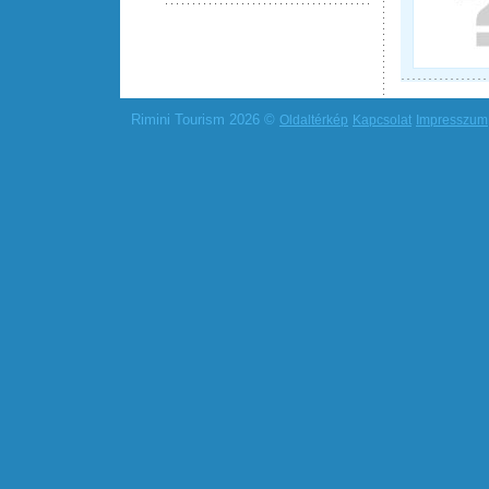
Rimini Tourism 2026 ©
Oldaltérkép
Kapcsolat
Impresszum