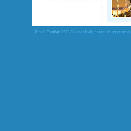
Rimini Tourism 2026 ©
Oldaltérkép
Kapcsolat
Impresszum