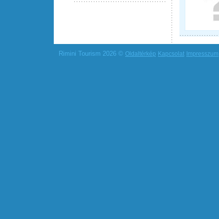
Rimini Tourism 2026 ©
Oldaltérkép
Kapcsolat
Impresszum