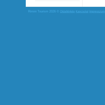
Rimini Tourism 2026 ©
Oldaltérkép
Kapcsolat
Impresszum