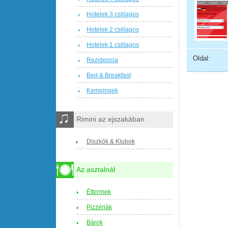
Hotelek 3 csillagos
Hotelek 2 csillagos
Hotelek 1 csillagos
Oldal:
Rezidencia
Bed & Breakfast
Kempingek
Rimini az ejszakában
Diszkók & Klubok
Az asztalnál
Éttermek
Pizzériák
Bárok