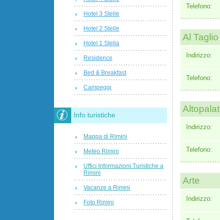
Telefono:
Hotel 3 Stelle
Hotel 2 Stelle
Al Tagli
Hotel 1 Stella
Indirizzo:
Residence
Bed & Breakfast
Telefono:
Campeggi
Altopala
Info turistiche
Indirizzo:
Mappa di Rimini
Telefono:
Meteo Rimini
Uffici Informazioni Turistiche a
Rimini
Arte
Vacanze a Rimini
Indirizzo:
Foto Rimini