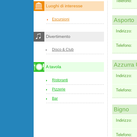
Telefono:
Luoghi di interesse
Asporto
Escursioni
Indirizzo:
Divertimento
Telefono:
Disco & Club
Azzurra
A tavola
Indirizzo:
Ristoranti
Pizzerie
Telefono:
Bar
Bigno
Indirizzo:
Telefono: