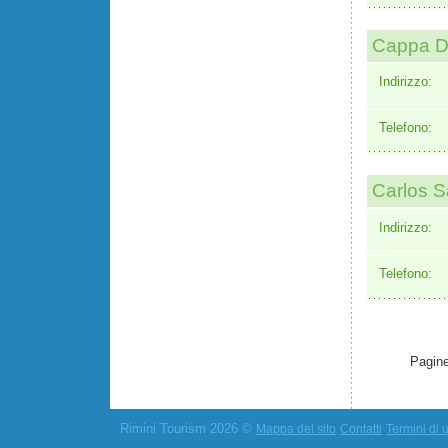
Cappa Di
Indirizzo:
Telefono:
Carlos S
Indirizzo:
Telefono:
Pagine
Rimini Tourism 2026 ©
Mappa del sito
Contatti
Termini di u