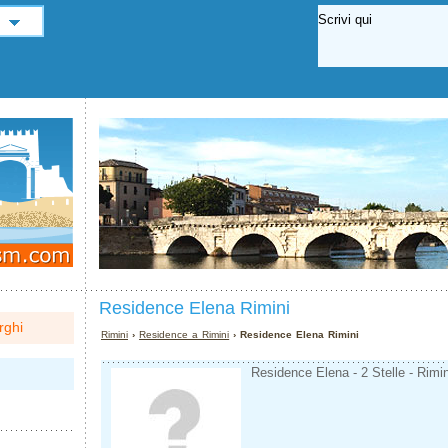
Residence Elena Rimini
rghi
Rimini
›
Residence a Rimini
› Residence Elena Rimini
Residence Elena - 2 Stelle - Rimin