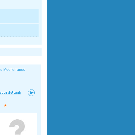
lu Mediterraneo