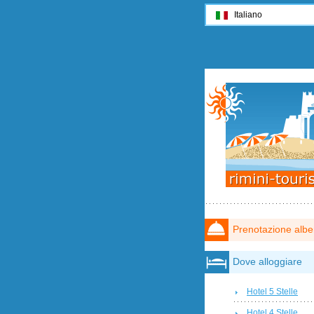
Italiano
Prenotazione albe
Dove alloggiare
Hotel 5 Stelle
Hotel 4 Stelle