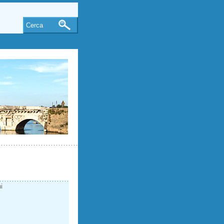
Cerca
i