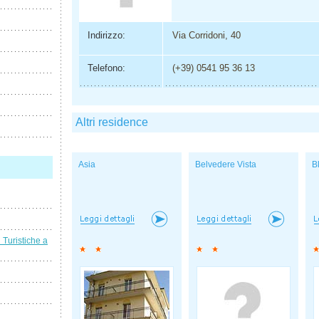
Indirizzo:
Via Corridoni, 40
Telefono:
(+39) 0541 95 36 13
Altri residence
Asia
Belvedere Vista
B
i Turistiche a