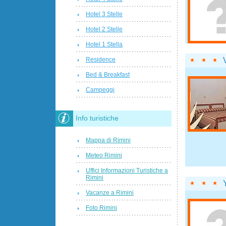
Hotel 3 Stelle
Hotel 2 Stelle
Hotel 1 Stella
Residence
Bed & Breakfast
Campeggi
Info turistiche
Mappa di Rimini
Meteo Rimini
Uffici Informazioni Turistiche a
Rimini
Vacanze a Rimini
Foto Rimini