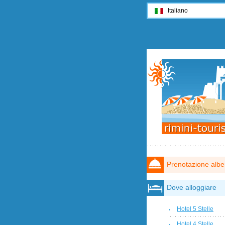
Italiano
Prenotazione albe
Dove alloggiare
Hotel 5 Stelle
Hotel 4 Stelle