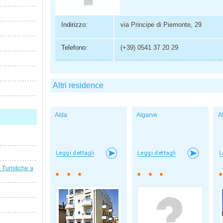
Indirizzo:
via Principe di Piemonte, 29
Telefono:
(+39) 0541 37 20 29
Altri residence
Aida
Algarve
A
i Turistiche a