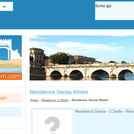
Residence Siesta Rimini
rghi
Rimini
›
Residence a Rimini
› Residence Siesta Rimini
Residence Siesta - 3 Stelle - Rimi