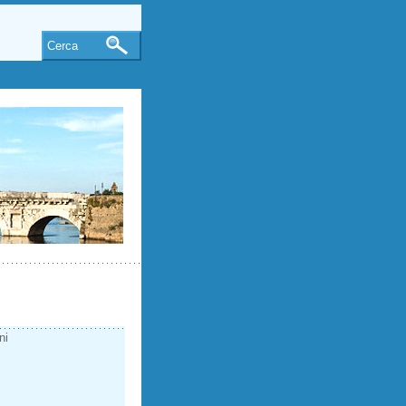
Cerca
ni