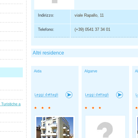
Indirizzo:
viale Rapallo, 11
Telefono:
(+39) 0541 37 34 01
Altri residence
Aida
Algarve
A
i Turistiche a