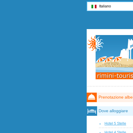
Italiano
Prenotazione albe
Dove alloggiare
Hotel 5 Stelle
Hotel 4 Stelle