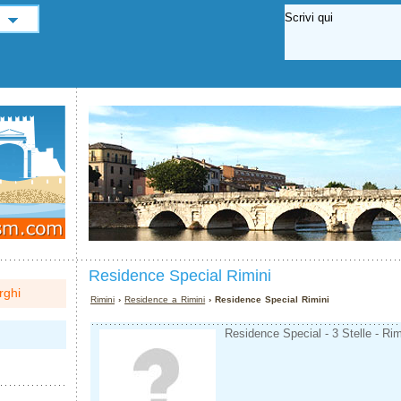
Residence Special Rimini
rghi
Rimini
›
Residence a Rimini
› Residence Special Rimini
Residence Special - 3 Stelle - Rim