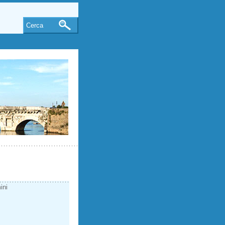
Cerca
ini