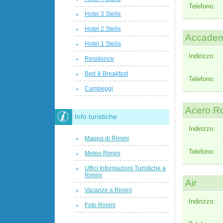
Telefono:
Hotel 3 Stelle
Hotel 2 Stelle
Accadem
Hotel 1 Stella
Indirizzo:
Residence
Bed & Breakfast
Telefono:
Campeggi
Acero R
Info turistiche
Indirizzo:
Mappa di Rimini
Telefono:
Meteo Rimini
Uffici Informazioni Turistiche a
Rimini
Air
Vacanze a Rimini
Indirizzo:
Foto Rimini