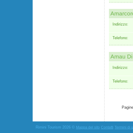
Amarcord
Indirizzo:
Telefono:
Amau Di
Indirizzo:
Telefono:
Pagine
Rimini Tourism 2026 ©
Mappa del sito
Contatti
Termini di u