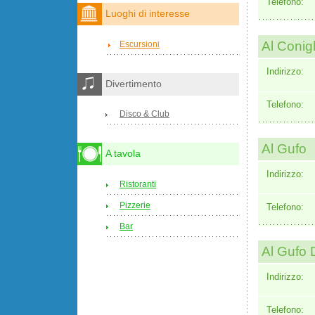
Telefono:
Luoghi di interesse
Al Conigl
Escursioni
Indirizzo:
Divertimento
Telefono:
Disco & Club
Al Gufo
A tavola
Indirizzo:
Ristoranti
Pizzerie
Telefono:
Bar
Al Gufo Di
Indirizzo:
Telefono: