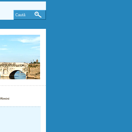
Caută
 Rimini