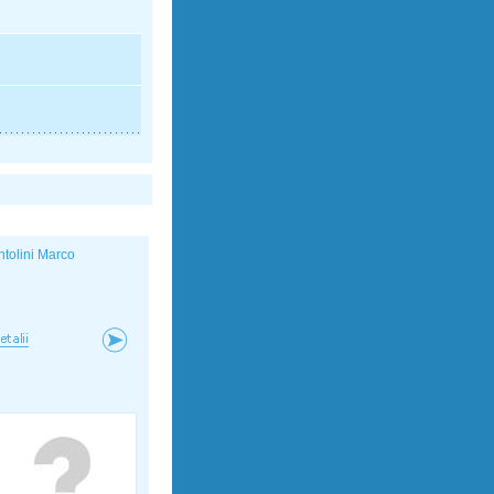
ntolini Marco