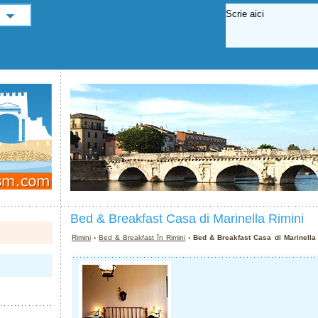
Bed & Breakfast Casa di Marinella Rimini
Rimini
›
Bed & Breakfast în Rimini
› Bed & Breakfast Casa di Marinella