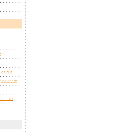
ii
i de cult
ăți balneare
 naturale