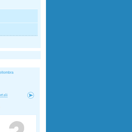
ellombra