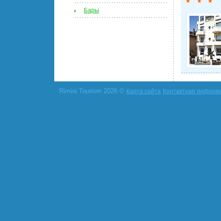
Бары
Rimini Tourism 2026 ©
Карта сайта
Контактная информ