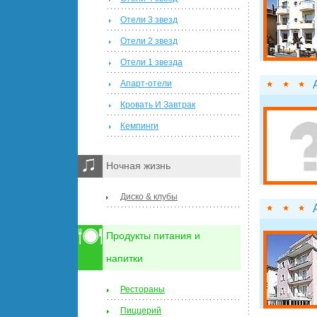
Отели 3 звезд
Отели 2 звезд
Отели 1 звезда
Апарт-отели
Кровать И Завтрак
Кемпинги
Ночная жизнь
Диско & клубы
Продукты питания и
напитки
Рестораны
Пиццерий