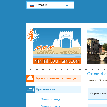
Русский
Отели 4 
Бронирование гостиницы
Римини
› Отели
Проживание
Сортировка
Отели 5 звезд
Отели 4 звезд