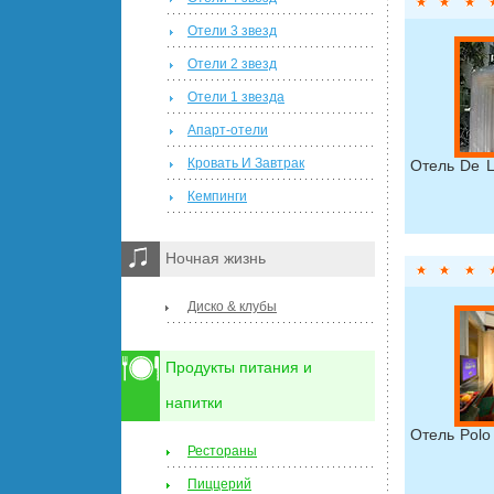
Отели 3 звезд
Отели 2 звезд
Отели 1 звезда
Апарт-отели
Кровать И Завтрак
Отель De 
Кемпинги
Ночная жизнь
Диско & клубы
Продукты питания и
напитки
Отель Polo
Рестораны
Пиццерий