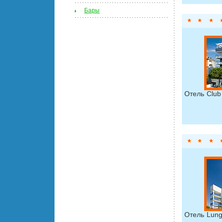
Бары
Отель Clu
Отель Lun