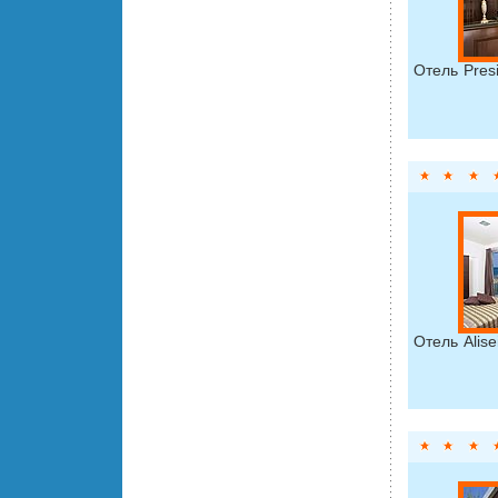
Отель Pres
Отель Alis