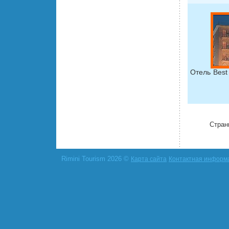
Отель Best
Стран
Rimini Tourism 2026 ©
Карта сайта
Контактная информ