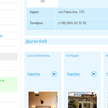
Адрес:
via Palazzina, 170
Телефон:
(+39) 0541 62 52 92
ак
Другие B&B
Casa di Marinella
Al Poggio
A
я и