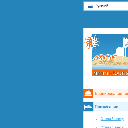
Русский
Бронирование го
Проживание
Отели 5 звезд
Отели 4 звезд