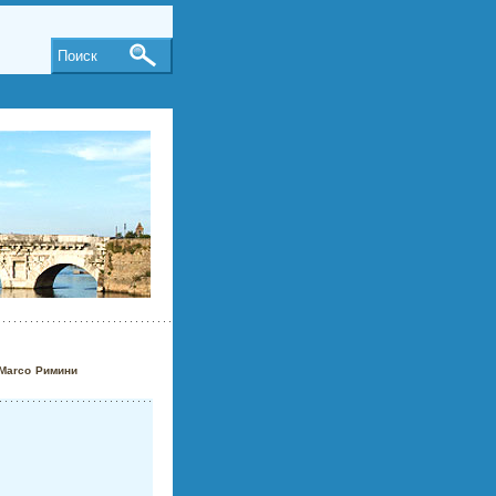
Поиск
 Marco Римини