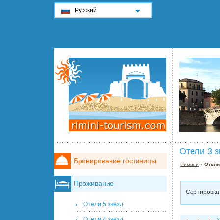
Русский
Отели 3 з
Бронирование гостиницы
Римини
› Отели
Проживание
Сортировка
Отели 5 звезд
Отели 4 звезд