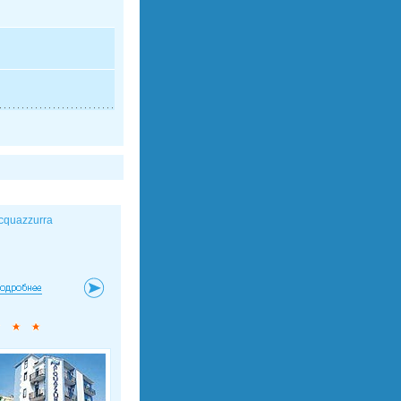
cquazzurra