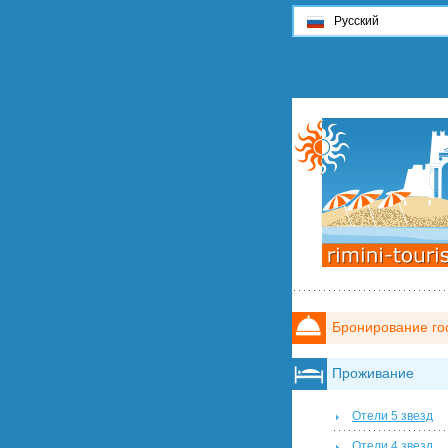
Русский
Бронирование го
Проживание
Отели 5 звезд
Отели 4 звезд