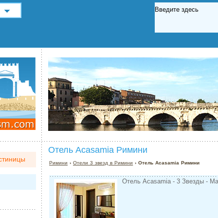
Отель Acasamia Римини
стиницы
Римини
›
Отели 3 звезд в Римини
› Отель Acasamia Римини
Отель Acasamia - 3 Звезды - Ma