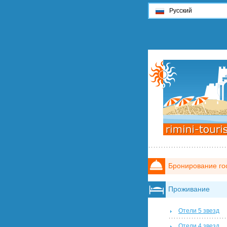
Русский
Бронирование го
Проживание
Отели 5 звезд
Отели 4 звезд