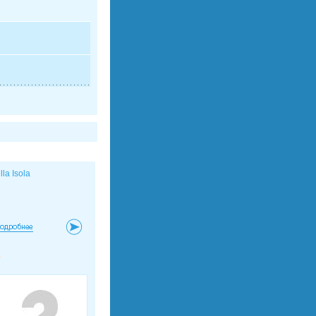
lla Isola