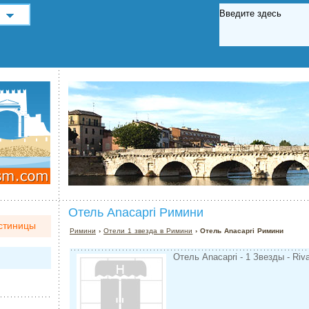
Отель Anacapri Римини
стиницы
Римини
›
Отели 1 звезда в Римини
› Отель Anacapri Римини
Отель Anacapri - 1 Звезды - Riv