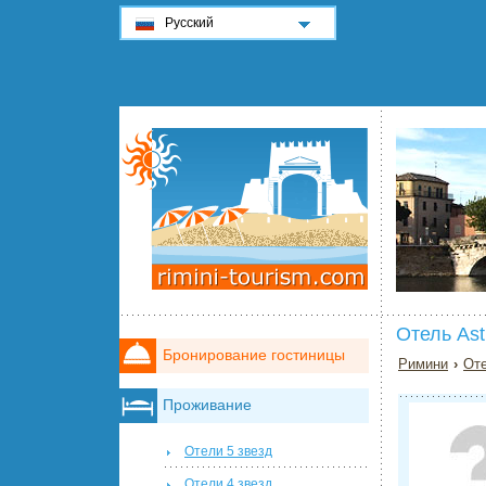
Русский
Отель Ast
Бронирование гостиницы
Римини
›
Оте
Проживание
Отели 5 звезд
Отели 4 звезд