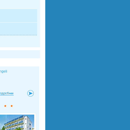
ngeli