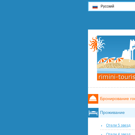
Русский
Бронирование го
Проживание
Отели 5 звезд
Отели 4 звезд