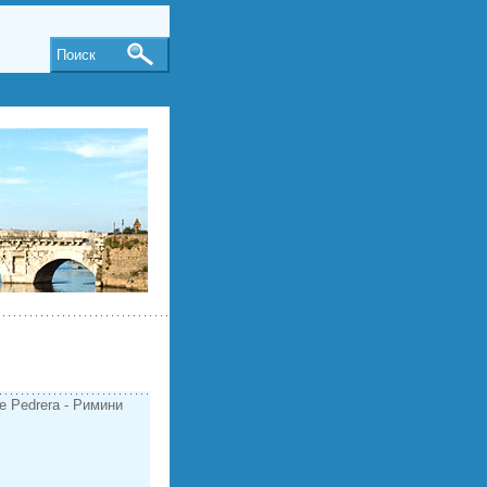
Поиск
re Pedrera - Римини