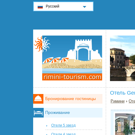
Русский
Отель Ge
Бронирование гостиницы
Римини
›
Оте
Проживание
Отели 5 звезд
Отели 4 звезд