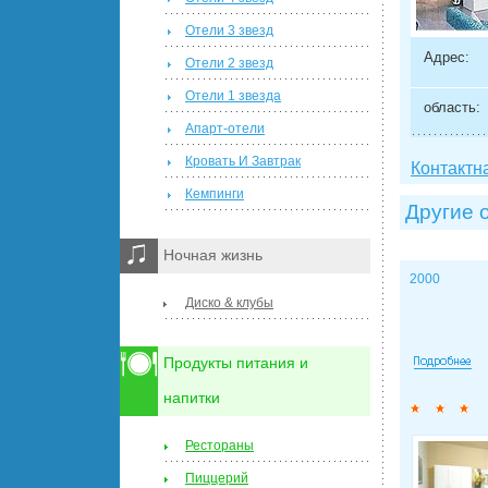
Отели 3 звезд
Адрес:
Отели 2 звезд
Отели 1 звезда
область:
Апарт-отели
Кровать И Завтрак
Контактн
Кемпинги
Другие 
Ночная жизнь
2000
Диско & клубы
Продукты питания и
напитки
Рестораны
Пиццерий