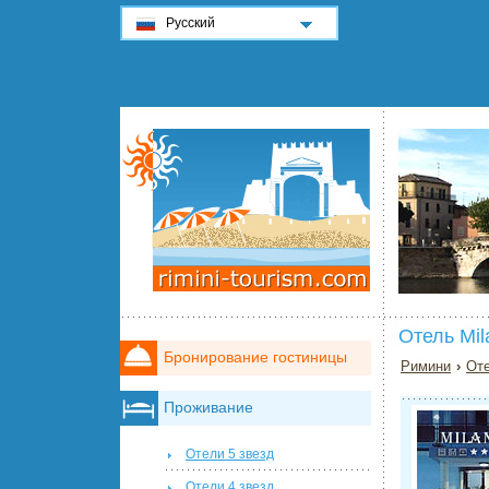
Русский
Отель Mi
Бронирование гостиницы
Римини
›
Оте
Проживание
Отели 5 звезд
Отели 4 звезд