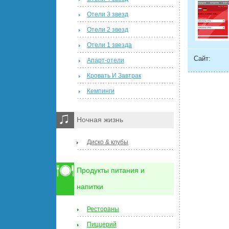
Отели 3 звезд
Отели 2 звезд
Отели 1 звезда
Сайт:
Апарт-отели
Кровать И Завтрак
Кемпинги
Ночная жизнь
Диско & клубы
Продукты питания и
напитки
Рестораны
Пиццерий