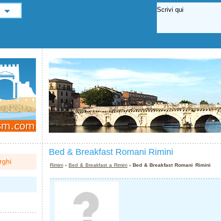
Bed & Breakfast Romani Rimini
rghi
Rimini
›
Bed & Breakfast a Rimini
› Bed & Breakfast Romani Rimini