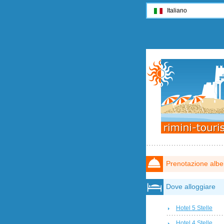
Italiano
Prenotazione albe
Dove alloggiare
Hotel 5 Stelle
Hotel 4 Stelle