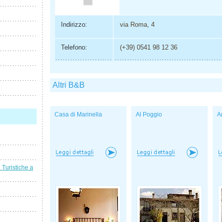
Indirizzo:
via Roma, 4
Telefono:
(+39) 0541 98 12 36
Altri B&B
Casa di Marinella
Al Poggio
A
i Turistiche a