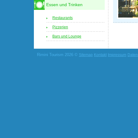
Essen und Trinken
Restaurants
Pizzerien
Bars und Lounge
Rimini Tourism 2026 ©
Sitemap
Kontakt
Impressum
Daten