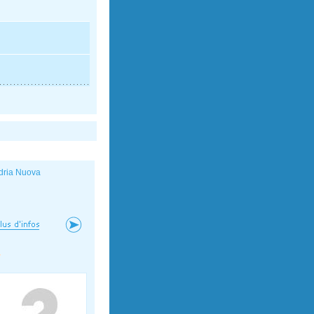
dria Nuova