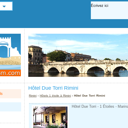
Hôtel Due Torri Rimini
ls
Rimini
›
Hôtels 1 étoile à Rimini
› Hôtel Due Torri Rimini
Hôtel Due Torri - 1 Étoiles - Marin