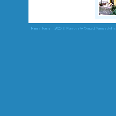
Rimini Tourism 2026 ©
Plan du site
Contact
Termes d'utilis