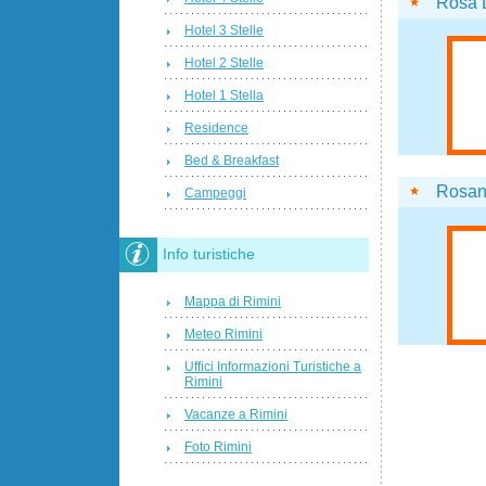
Rosa 
Hotel 3 Stelle
Hotel 2 Stelle
Hotel 1 Stella
Residence
Bed & Breakfast
Rosa
Campeggi
Info turistiche
Mappa di Rimini
Meteo Rimini
Uffici Informazioni Turistiche a
Rimini
Vacanze a Rimini
Foto Rimini