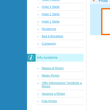
Protti
Hotel 3 Stelle
Hotel 2 Stelle
Hotel 1 Stella
Residence
Bed & Breakfast
Campeggi
Info turistiche
Mappa di Rimini
Meteo Rimini
Uffici Informazioni Turistiche a
Rimini
Vacanze a Rimini
Foto Rimini