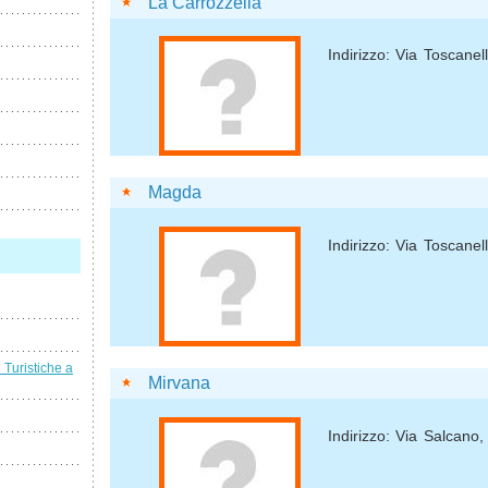
La Carrozzella
Indirizzo: Via Toscanell
Magda
Indirizzo: Via Toscanell
i Turistiche a
Mirvana
Indirizzo: Via Salcano,