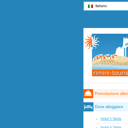
Italiano
Prenotazione albe
Dove alloggiare
Hotel 5 Stelle
Hotel 4 Stelle