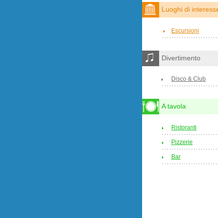
Luoghi di interess
Escursioni
Divertimento
Disco & Club
A tavola
Ristoranti
Pizzerie
Bar