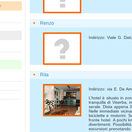
e
Renzo
Indirizzo: Viale G. Dati
Rita
Indirizzo: via E. De Am
L’hotel è situato in zo
tranquilla di Viserba, 
serale. Dista appena 
Nelle immediate vicina
biciclette e motorini. 
fronte hotel. A pochi k
divertimenti. Possibilità
escursioni prenotando 