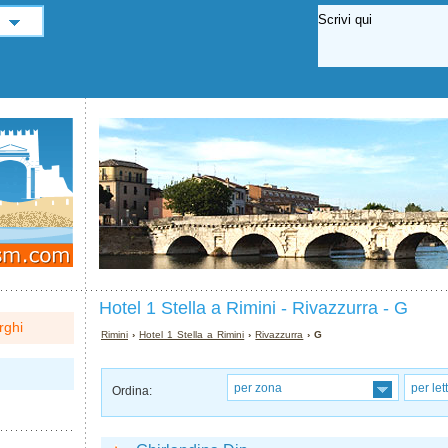
Hotel 1 Stella a Rimini - Rivazzurra - G
rghi
Rimini
›
Hotel 1 Stella a Rimini
›
Rivazzurra
› G
per zona
per let
Ordina: