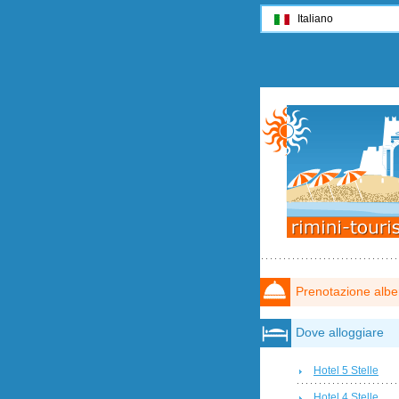
Italiano
Prenotazione albe
Dove alloggiare
Hotel 5 Stelle
Hotel 4 Stelle