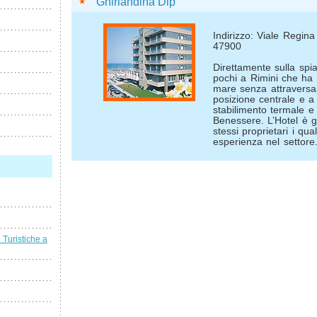
Ghirlandina Dip
Indirizzo: Viale Regina
47900
Direttamente sulla spi
pochi a Rimini che ha l
mare senza attraversa
posizione centrale e a
stabilimento termale 
Benessere. L’Hotel è g
stessi proprietari i qu
esperienza nel settore
i Turistiche a