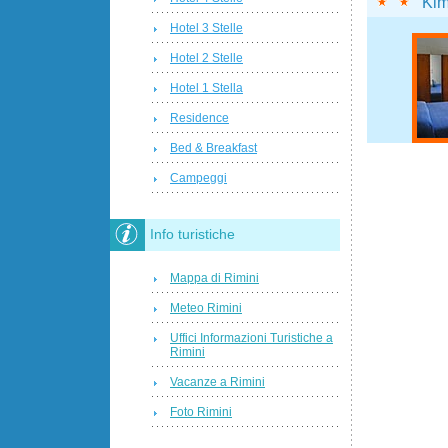
Ki
Hotel 3 Stelle
Hotel 2 Stelle
Hotel 1 Stella
Residence
Bed & Breakfast
Campeggi
Info turistiche
Mappa di Rimini
Meteo Rimini
Uffici Informazioni Turistiche a
Rimini
Vacanze a Rimini
Foto Rimini