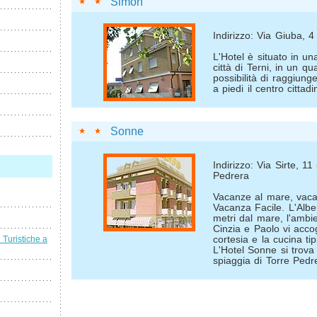
Simon
Indirizzo: Via Giuba, 4
L'Hotel è situato in un
città di Terni, in un qu
possibilità di raggiun
a piedi il centro cittadi
Sonne
Indirizzo: Via Sirte, 1
Pedrera
Vacanze al mare, vacan
Vacanza Facile. L'Albe
metri dal mare, l'ambi
Cinzia e Paolo vi acco
i Turistiche a
cortesia e la cucina t
L'Hotel Sonne si trova 
spiaggia di Torre Pedr