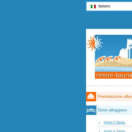
Italiano
Prenotazione albe
Dove alloggiare
Hotel 5 Stelle
Hotel 4 Stelle