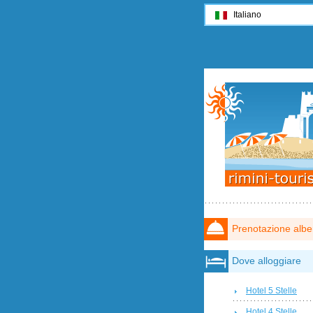
Italiano
Prenotazione albe
Dove alloggiare
Hotel 5 Stelle
Hotel 4 Stelle