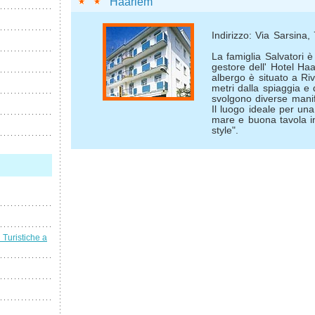
Haarlem
Indirizzo: Via Sarsina, 
La famiglia Salvatori è
gestore dell' Hotel Ha
albergo è situato a Ri
metri dalla spiaggia e
svolgono diverse manife
Il luogo ideale per un
mare e buona tavola 
style".
i Turistiche a