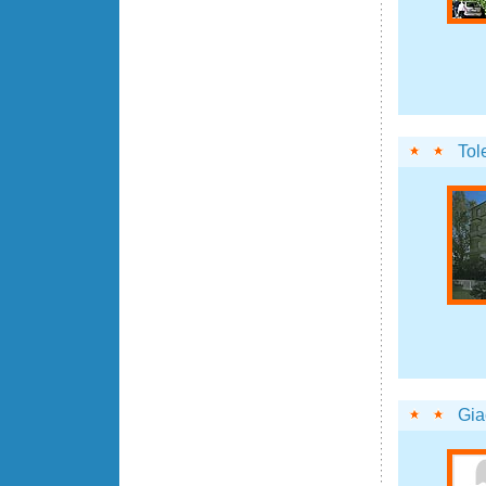
Tol
Gia