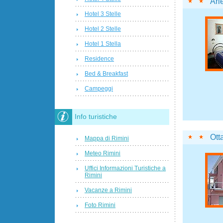
Arl
Hotel 3 Stelle
Hotel 2 Stelle
Hotel 1 Stella
Residence
Bed & Breakfast
Campeggi
Info turistiche
Ott
Mappa di Rimini
Meteo Rimini
Uffici Informazioni Turistiche a
Rimini
Vacanze a Rimini
Foto Rimini