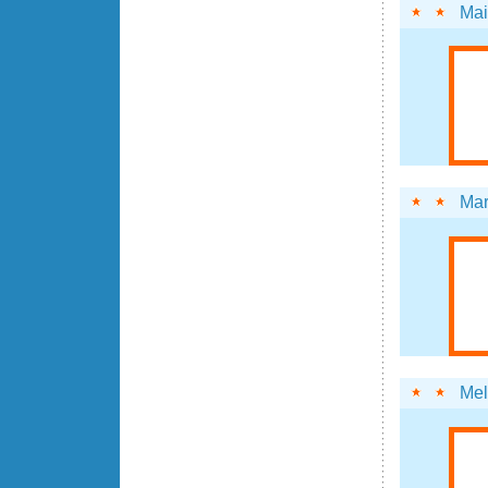
Mai
Mar
Mel