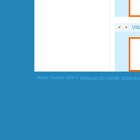
Vil
Rimini Tourism 2026 ©
Mappa del sito
Contatti
Termini di u