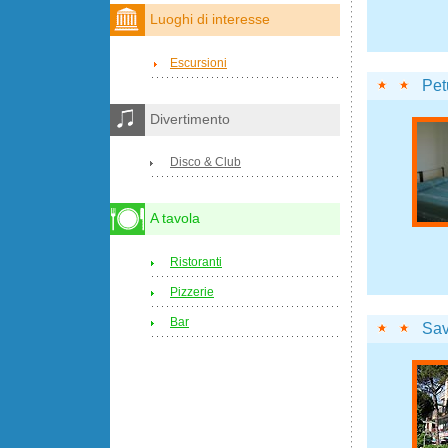
Luoghi di interesse
Escursioni
Pet
Divertimento
Disco & Club
A tavola
Ristoranti
Pizzerie
Bar
Sav