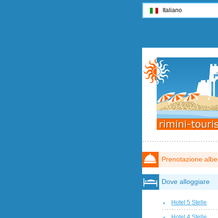
Italiano
Prenotazione albe
Dove alloggiare
Hotel 5 Stelle
Hotel 4 Stelle