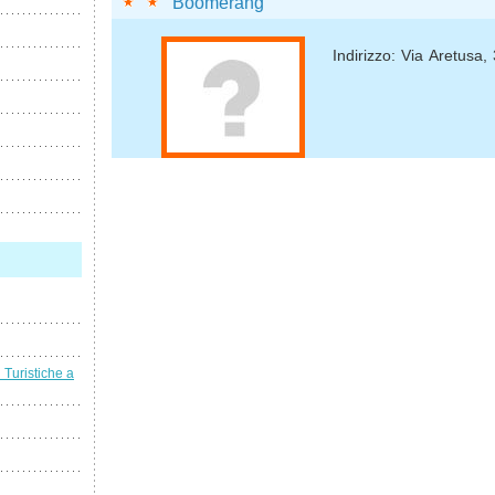
Boomerang
Indirizzo: Via Aretusa, 
i Turistiche a