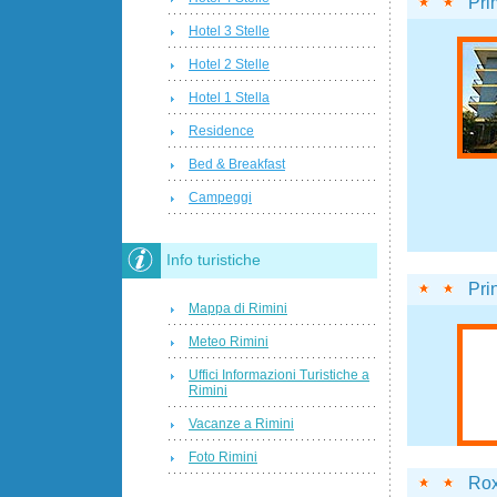
Pri
Hotel 3 Stelle
Hotel 2 Stelle
Hotel 1 Stella
Residence
Bed & Breakfast
Campeggi
Info turistiche
Pri
Mappa di Rimini
Meteo Rimini
Uffici Informazioni Turistiche a
Rimini
Vacanze a Rimini
Foto Rimini
Rox