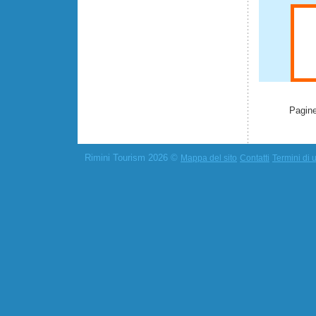
Pagine
Rimini Tourism 2026 ©
Mappa del sito
Contatti
Termini di u