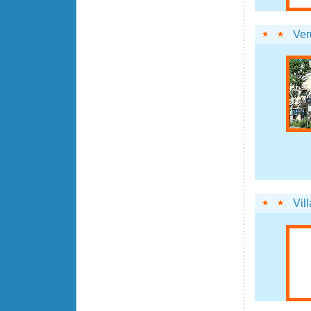
Ver
Vil