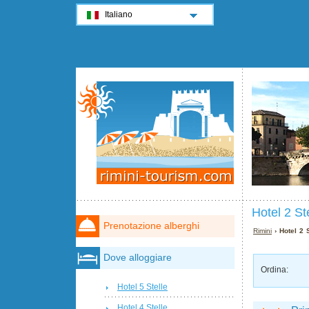
Italiano
Hotel 2 St
Prenotazione alberghi
Rimini
› Hotel 2 
Dove alloggiare
Ordina:
Hotel 5 Stelle
Hotel 4 Stelle