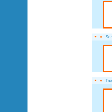
Sor
Tro