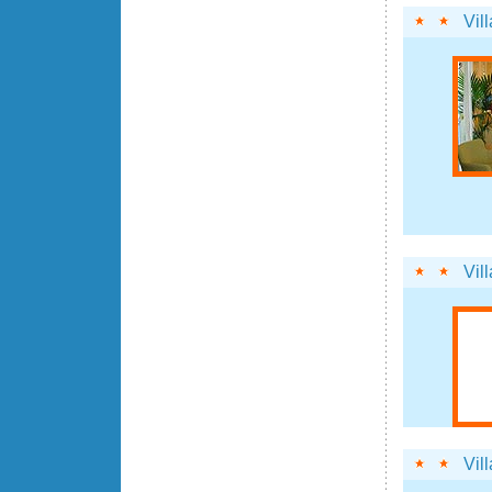
Vil
Vil
Vill