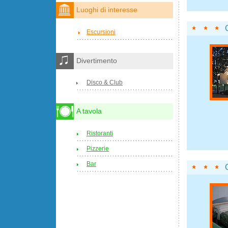
Luoghi di interesse
Escursioni
Divertimento
Disco & Club
A tavola
Ristoranti
Pizzerie
Bar