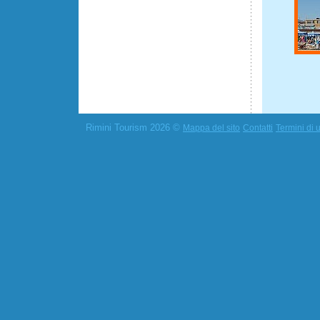
Rimini Tourism 2026 ©
Mappa del sito
Contatti
Termini di u