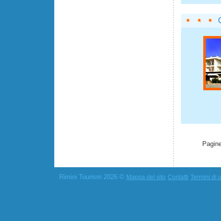
Pagine
Rimini Tourism 2026 ©
Mappa del sito
Contatti
Termini di u