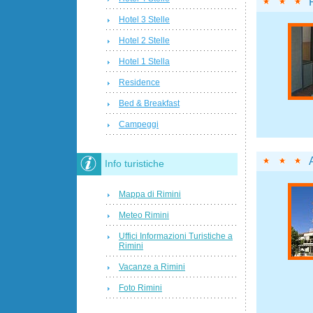
Hotel 3 Stelle
Hotel 2 Stelle
Hotel 1 Stella
Residence
Bed & Breakfast
Campeggi
Info turistiche
Mappa di Rimini
Meteo Rimini
Uffici Informazioni Turistiche a
Rimini
Vacanze a Rimini
Foto Rimini