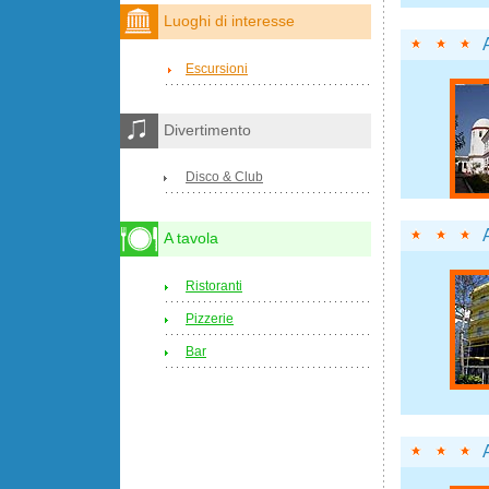
Luoghi di interesse
Escursioni
Divertimento
Disco & Club
A tavola
Ristoranti
Pizzerie
Bar