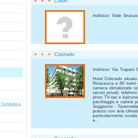
Colon
Indirizzo: Viale Siracu
Colorado
Indirizzo: Via Trapani 
Hotel Colorado situato 
Rivazzurra a 80 metri 
camera climatizzate so
servizi privati, telefono
phon TV-sat e balcone
parcheggio e cabine pr
i Turistiche a
Soggiorno - Tavernetta
pranzo con aria climat
particolarmente curat
e...