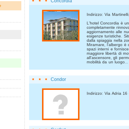
Concordia
e
Indirizzo: Via Martinelli
L'hotel Concordia è un
completamente rinnova
aggiornamento alle nu
esigenze turistiche. Si
dalla spiaggia nella zo
Miramare, l'albergo è 
spazi interni e fornisce
maggiore libertà di mo
all'ascensore, gli per
mobilità da un luogo...
Condor
Indirizzo: Via Adria 16