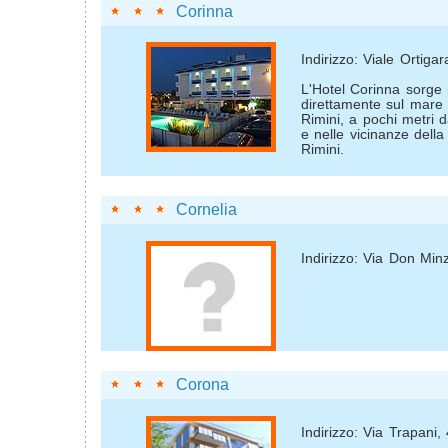
Corinna
Indirizzo: Viale Ortigar
L'Hotel Corinna sorge 
direttamente sul mare 
Rimini, a pochi metri 
e nelle vicinanze della
Rimini.
Cornelia
Indirizzo: Via Don Min
Corona
Indirizzo: Via Trapani, 