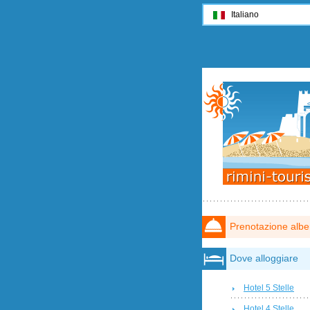
Italiano
Prenotazione albe
Dove alloggiare
Hotel 5 Stelle
Hotel 4 Stelle