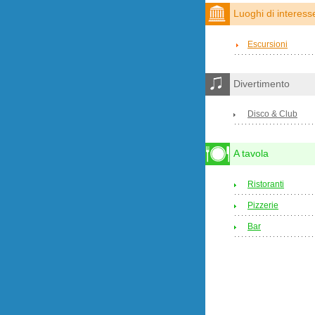
Luoghi di interess
Escursioni
Divertimento
Disco & Club
A tavola
Ristoranti
Pizzerie
Bar