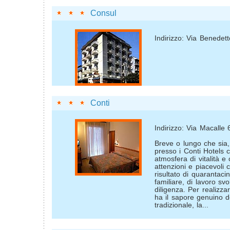
Consul
Indirizzo: Via Benedett
Conti
Indirizzo: Via Macalle 
Breve o lungo che sia
presso i Conti Hotels 
atmosfera di vitalità e c
attenzioni e piacevoli
risultato di quarantaci
familiare, di lavoro sv
diligenza. Per realizz
ha il sapore genuino d
tradizionale, la...