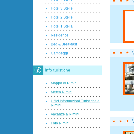
Hotel 3 Stelle
Hotel 2 Stelle
Hotel 1 Stella
Residence
Bed & Breakfast
Campeggi
Info turistiche
Mappa di Rimini
Meteo Rimini
Uffici Informazioni Turistiche a
Rimini
Vacanze a Rimini
Foto Rimini