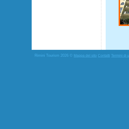
Rimini Tourism 2026 ©
Mappa del sito
Contatti
Termini di u