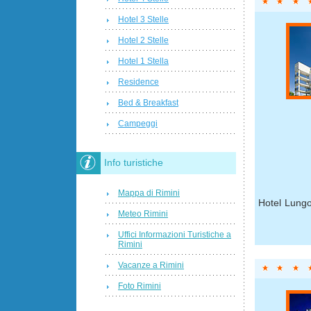
Hotel 3 Stelle
Hotel 2 Stelle
Hotel 1 Stella
Residence
Bed & Breakfast
Campeggi
Info turistiche
Mappa di Rimini
Hotel Lungo
Meteo Rimini
Uffici Informazioni Turistiche a
Rimini
Vacanze a Rimini
Foto Rimini