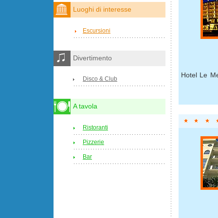
Luoghi di interesse
Escursioni
Divertimento
Hotel Le Me
Disco & Club
A tavola
Ristoranti
Pizzerie
Bar