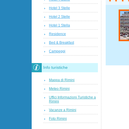
Hotel 3 Stelle
Hotel 2 Stelle
Hotel 1 Stella
Residence
Bed & Breakfast
Campeggi
Info turistiche
Mappa di Rimini
Meteo Rimini
Uffici Informazioni Turistiche a
Rimini
Vacanze a Rimini
Foto Rimini