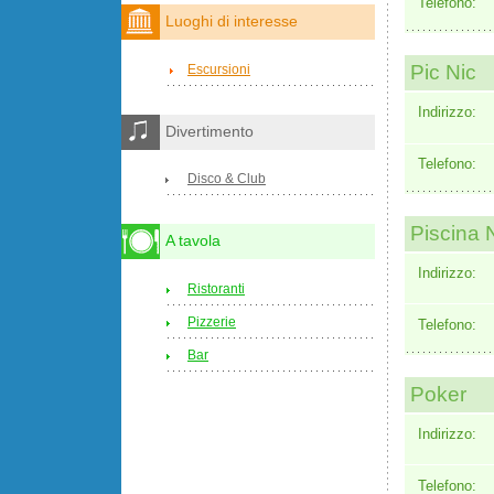
Telefono:
Luoghi di interesse
Pic Nic
Escursioni
Indirizzo:
Divertimento
Telefono:
Disco & Club
Piscina 
A tavola
Indirizzo:
Ristoranti
Pizzerie
Telefono:
Bar
Poker
Indirizzo:
Telefono: