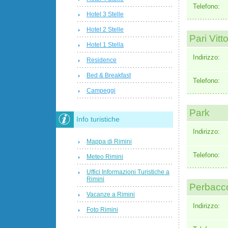
Telefono:
Hotel 3 Stelle
Hotel 2 Stelle
Pari Vitto
Hotel 1 Stella
Indirizzo:
Residence
Bed & Breakfast
Telefono:
Campeggi
Park
Info turistiche
Indirizzo:
Mappa di Rimini
Telefono:
Meteo Rimini
Uffici Informazioni Turistiche a
Rimini
Perbacco
Vacanze a Rimini
Indirizzo:
Foto Rimini