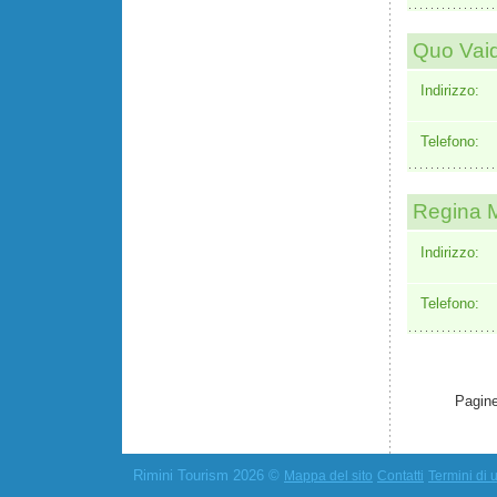
Quo Vai
Indirizzo:
Telefono:
Regina M
Indirizzo:
Telefono:
Pagine
Rimini Tourism 2026 ©
Mappa del sito
Contatti
Termini di u