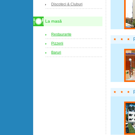
Discoteci & Cluburi
La masă
Restaurante
Pizzerii
Baruri