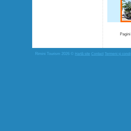
Pagini
Rimini Tourism 2026 ©
Hartă site
Contact
Termeni și condiț